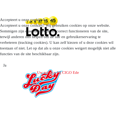
Accepteert u onze cookies?
Accepteert u onze cookies? Wij gebruiken cookies op onze website.
Sommigen zijn essentieel voor het correct functioneren van de site,
terwijl anderen ons helpen om de site en gebruikerservaring te
verbeteren (tracking cookies). U kan zelf kiezen of u deze cookies wil
toestaan of niet. Let op dat als u onze cookies weigert mogelijk niet alle
functies van de site beschikbaar zijn.
Ja
Uw privacy bij CIGO Ede