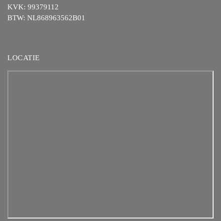
KVK: 99379112
BTW: NL868963562B01
LOCATIE